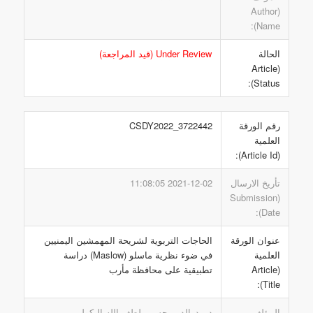
(Author
Name):
الحالة
Under Review (قيد المراجعة)
(Article
Status):
رقم الورقة
CSDY2022_3722442
العلمية
(Article Id):
تأريخ الارسال
2021-12-02 11:08:05
(Submission
Date):
عنوان الورقة
الحاجات التربوية لشريحة المهمشين اليمنيين
العلمية
في ضوء نظرية ماسلو (Maslow) دراسة
(Article
تطبيقية على محافظة مأرب
Title):
المؤلف
د. بدرالدين حسين لطف الله البكولي