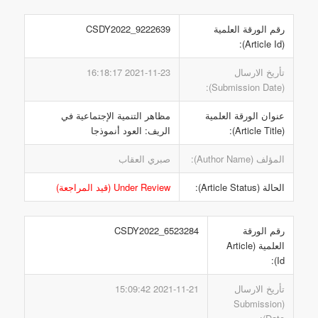
رقم الورقة العلمية
CSDY2022_9222639
(Article Id):
تأريخ الارسال
2021-11-23 16:18:17
(Submission Date):
عنوان الورقة العلمية
مظاهر التنمية الإجتماعية في
(Article Title):
الريف: العود أنموذجا
المؤلف (Author Name):
صبري العقاب
الحالة (Article Status):
Under Review (قيد المراجعة)
رقم الورقة
CSDY2022_6523284
العلمية (Article
Id):
تأريخ الارسال
2021-11-21 15:09:42
(Submission