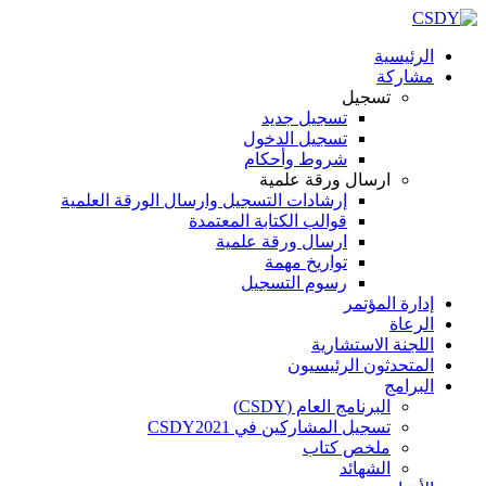
الرئيسية
مشاركة
تسجيل
تسجيل جديد
تسجيل الدخول
شروط وأحكام
ارسال ورقة علمية
إرشادات التسجيل وارسال الورقة العلمية
قوالب الكتابة المعتمدة
ارسال ورقة علمية
تواريخ مهمة
رسوم التسجيل
إدارة المؤتمر
الرعاة
اللجنة الاستشارية
المتحدثون الرئيسيون
البرامج
البرنامج العام (CSDY)
تسجيل المشاركين في CSDY2021
ملخص كتاب
الشهائد