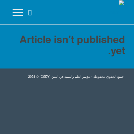
Article isn't published
yet.
جميع الحقوق محفوظة - مؤتمر العلم والتنمية في اليمن (CSDY) © 2021